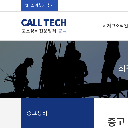
즐겨찾기 추가
시저고소작
최
중고장비
중고