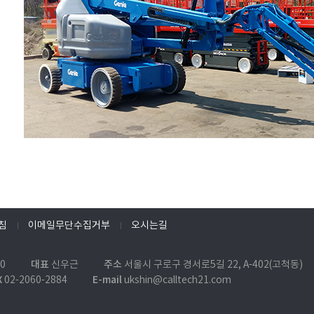
침
이메일무단수집거부
오시는길
대표
주소
10
신우근
서울시 구로구 경서로5길 22, A-402(고척동)
X
E-mail
02-2060-2884
ukshin@calltech21.com